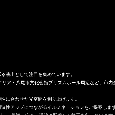
彩る演出として注目を集めています。
寺エリア・八尾市文化会館プリズムホール周辺など、市内
特性に合わせた光空間を創り上げます。
回遊性アップにつながるイルミネーションをご提案しま