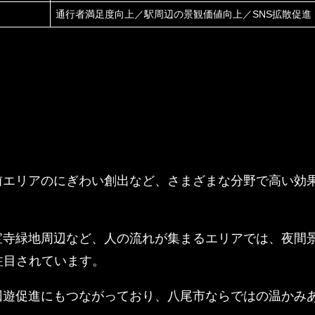
通行者満足度向上／駅周辺の景観価値向上／SNS拡散促進
前エリアのにぎわい創出など、さまざまな分野で高い効
宝寺緑地周辺など、人の流れが集まるエリアでは、夜間
注目されています。
回遊促進にもつながっており、八尾市ならではの温かみ