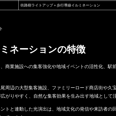
街路樹ライトアップ＋歩行導線イルミネーション
ルミネーションの特徴
て、商業施設への集客強化や地域イベントの活性化、駅
八尾周辺の大型集客施設、ファミリーロード商店街や久
が広がりやすく、自然な集客効果を生み出す地域として
ベントと連動した光演出は、地域文化の発信や来訪者の