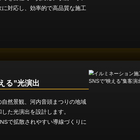
軟に対応し、効率的で高品質な施工
える”光演出
の自然景観、河内音頭まつりの地域
和した光演出を設計します。
NSで拡散されやすい導線づくりに