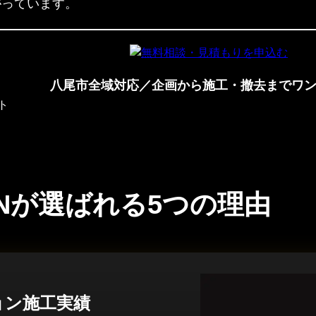
がっています。
八尾市全域対応／企画から施工・撤去までワ
IGNが選ばれる5つの理由
ョン施工実績