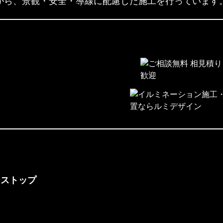
ながら、景観・安全・導線に配慮した施工を行っています
ンストップ