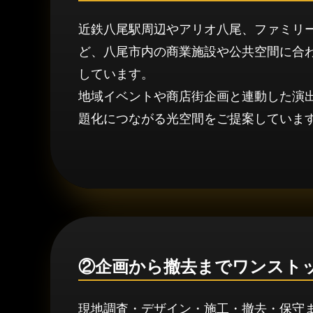
近鉄八尾駅周辺やアリオ八尾、ファミリ
ど、八尾市内の商業施設や公共空間に合
しています。
地域イベントや商店街企画と連動した演出
題化につながる光空間をご提案していま
②企画から撤去までワンスト
現地調査・デザイン・施工・撤去・保守