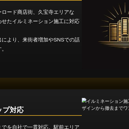
ーロード商店街、久宝寺エリアな
わせたイルミネーション施工に対応
により、来街者増加やSNSでの話
す。
ップ対応
までを自社で一貫対応。駅前エリア