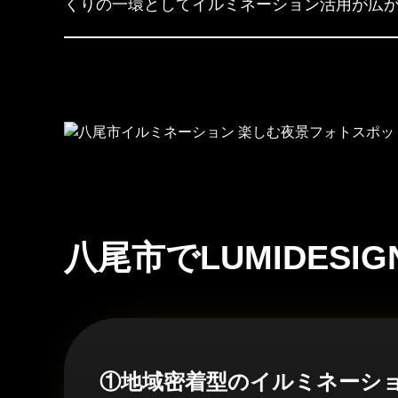
くりの一環としてイルミネーション活用が広
八尾市でLUMIDES
①地域密着型のイルミネーシ