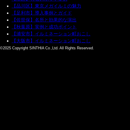
【品川区】東京メガイルミの魅力
【足利市】導入事例とガイド
【佐世保】名所と効果的な演出
【秋葉原】実例と成功ポイント
【浦安市】イルミネーション町おこし
【大阪市】イルミネーション町おこし
©2025 Copyright SINTHIA Co.,Ltd. All Rights Reserved.