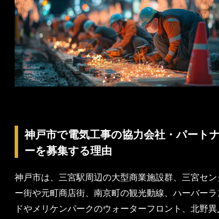
神戸市で電気工事の協力会社・パート
ーを募集する理由
神戸市は、三宮駅周辺の大型商業施設群、三宮セン
ー街や元町商店街、南京町の観光動線、ハーバーラ
ドやメリケンパークのウォーターフロント、北野異