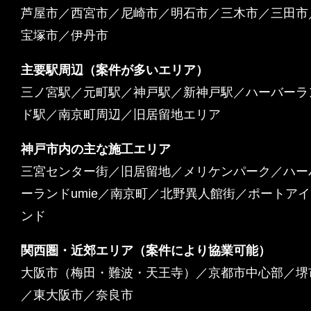
芦屋市／西宮市／尼崎市／明石市／三木市／三田市
宝塚市／伊丹市
主要駅周辺（案件が多いエリア）
三ノ宮駅／元町駅／神戸駅／新神戸駅／ハーバーラ
ド駅／南京町周辺／旧居留地エリア
神戸市内の主な施工エリア
三宮センター街／旧居留地／メリケンパーク／ハー
ーランドumie／南京町／北野異人館街／ポートア
ンド
関西圏・近郊エリア（案件により協業可能）
大阪市（梅田・難波・天王寺）／京都市中心部／堺
／東大阪市／奈良市