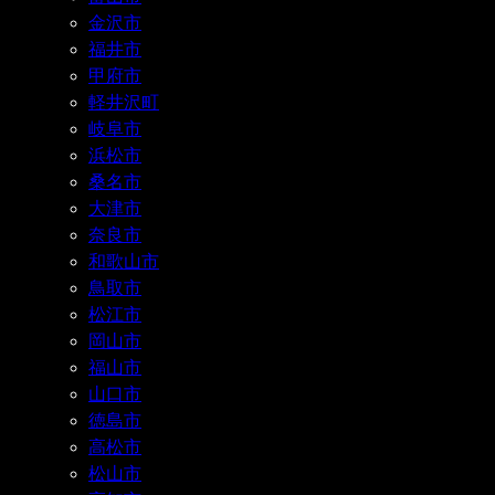
金沢市
福井市
甲府市
軽井沢町
岐阜市
浜松市
桑名市
大津市
奈良市
和歌山市
鳥取市
松江市
岡山市
福山市
山口市
徳島市
高松市
松山市