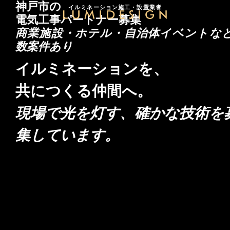
神戸市の
イルミネーション施工・設置業者
電気工事パートナー募集
商業施設・ホテル・自治体イベントな
数案件あり
イルミネーションを、
共につくる仲間へ。
現場で光を灯す、確かな技術を
集しています。