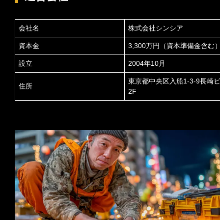
会社名
株式会社シンシア
資本金
3,300万円（資本準備金含む
設立
2004年10月
東京都中央区入船1-3-9長崎
住所
2F