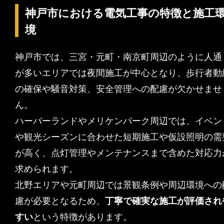
神戸市における電気工事の特徴と施工
境
神戸市では、三宮・元町・南京町周辺のように人通
が多いエリアでは夜間施工が中心となり、歩行者動
の確保や騒音対策、安全管理への配慮が欠かせませ
ん。
ハーバーランドやメリケンパーク周辺では、イベン
や観光シーズンに合わせた短期施工や仮設照明の需
が高く、点灯管理やメンテナンスまで含めた対応力
求められます。
北野エリアや元町周辺では景観条例や周辺環境への
慮が必要となるため、
丁寧で確実な施工が評価され
すい
という特徴があります。