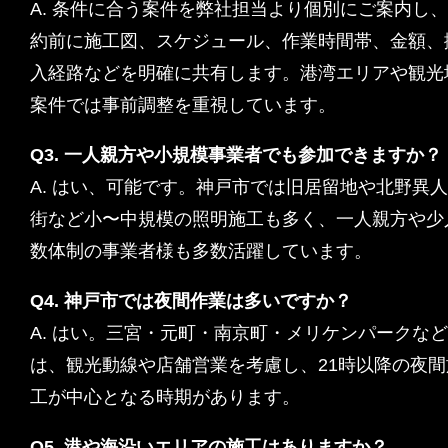
A. 条件に合う案件を弊社担当より個別にご案内し
約前に施工図、スケジュール、作業時間帯、金額、
入経路などを明確に共有します。港湾エリアや観光
案件では事前調整を重視しています。
Q3. 一人親方や小規模事業者でも参加できますか？
A. はい、可能です。神戸市では旧居留地や北野異
街など小〜中規模の照明施工も多く、一人親方や少
数体制の事業者様も多数活躍しています。
Q4. 神戸市では夜間作業は多いですか？
A. はい。三宮・元町・南京町・メリケンパークな
は、観光動線や店舗営業を考慮し、21時以降の夜間
工が中心となる時期があります。
Q5. 港や海沿いエリアの施工はありますか？