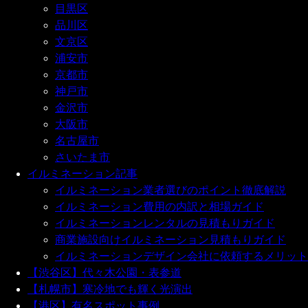
目黒区
品川区
文京区
浦安市
京都市
神戸市
金沢市
大阪市
名古屋市
さいたま市
イルミネーション記事
イルミネーション業者選びのポイント徹底解説
イルミネーション費用の内訳と相場ガイド
イルミネーションレンタルの見積もりガイド
商業施設向けイルミネーション見積もりガイド
イルミネーションデザイン会社に依頼するメリット
【渋谷区】代々木公園・表参道
【札幌市】寒冷地でも輝く光演出
【港区】有名スポット事例