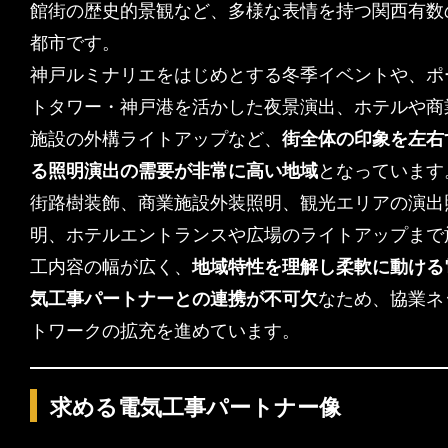
館街の歴史的景観など、多様な表情を持つ関西有数
都市です。
神戸ルミナリエをはじめとする冬季イベントや、ポ
トタワー・神戸港を活かした夜景演出、ホテルや商
施設の外構ライトアップなど、
街全体の印象を左右
る照明演出の需要が非常に高い地域
となっています
街路樹装飾、商業施設外装照明、観光エリアの演出
明、ホテルエントランスや広場のライトアップまで
工内容の幅が広く、
地域特性を理解し柔軟に動ける
気工事パートナーとの連携が不可欠
なため、協業ネ
トワークの拡充を進めています。
求める電気工事パートナー像