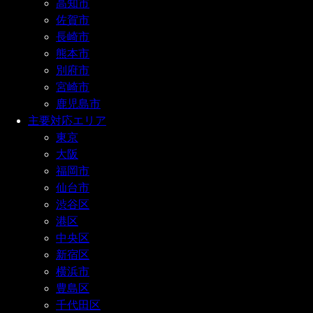
高知市
佐賀市
長崎市
熊本市
別府市
宮崎市
鹿児島市
主要対応エリア
東京
大阪
福岡市
仙台市
渋谷区
港区
中央区
新宿区
横浜市
豊島区
千代田区