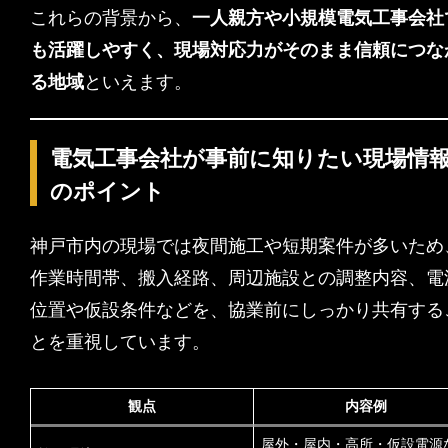
これらの背景から、
一人親方や小規模電気工事会社
も活躍しやすく、現場対応力がそのまま信頼につな
る地域
といえます。
電気工事会社が事前に知りたい現場情
のポイント
神戸市内の現場では夜間施工や短期案件が多いため
作業時間帯、搬入経路、周辺施設との調整内容、電
位置や仮設条件などを、協業前にしっかり共有する
とを重視しています。
観点
内容例
屋外・屋内・高所・仮設電源