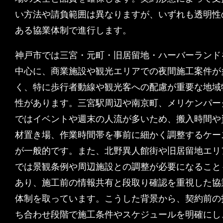
い方法や請負範囲は異なりますが、いずれも透明性
ある協業体制で進行します。
神戸市では三宮・元町・旧居留地・ハーバーランド
中心に、商業施設や観光エリアでの夜間施工案件が
く、特に歩行者動線や観光客への配慮が重要な地域
性があります。三宮駅周辺や南京町、メリケンパー
ではイベントや週末の人流が多いため、搬入時間や
材置き場、作業時間帯を事前に細かく調整するケー
が一般的です。また、北野異人館街や旧居留地エリ
では景観条例や周辺施設との調整が必要になること
あり、施工前の情報共有と段取り確認を重視した協
体制を取っています。こうした背景から、契約前の
ち合わせ段階で施工条件やスケジュールを明確にし