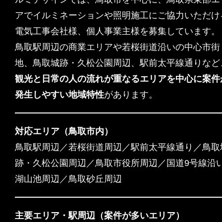
アでイルミネーションや照明施工にご協力いただけ
電気工事会社様、個人事業主様を募集しています。
鳥取駅周辺の商業エリアや若桜街道沿いの中心市街
地、鳥取城跡・久松公園周辺、駅前太平線通りなど
観光と日常の人の流れが重なるエリアを中心に案件
発生しやすい地域特性
があります。
対応エリア（鳥取市内）
鳥取駅周辺／若桜街道周辺／駅前太平線通り／鳥取
跡・久松公園周辺／鳥取市役所周辺／国道9号線沿
湖山池周辺／鳥取砂丘周辺
主要エリア・駅周辺（案件が多いエリア）