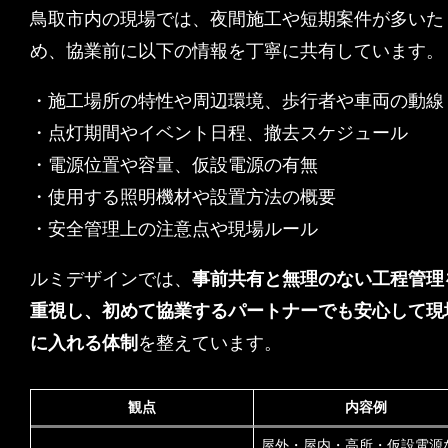
鳥取市内の現場では、夜間施工や短期案件が多いた
め、協業前に以下の情報を丁寧に共有しています。
・施工場所の特性や周辺環境、歩行者や車両の動線
・点灯期間やイベント日程、撤去スケジュール
・電源位置や容量、仮設電源の有無
・使用する照明機材や設置方法の概要
・安全管理上の注意点や現場ルール
ルミデザインでは、
事前共有と無理のない工程管理
重視し、初めて協業するパートナーでも安心して現
に入れる体制
を整えています。
観点
内容例
屋外・屋内・高所・仮設電源