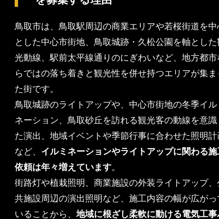
鳥取市は、鳥取駅周辺の商業エリアや若桜街道を中
とした中心市街地、鳥取城跡・久松公園を軸とした
光動線、駅前太平線通りのにぎわいなど、地方都市
らではの落ち着きと観光性を併せ持つエリアが集ま
た街です。
鳥取城跡のライトアップや、中心市街地の冬季イル
ネーション、鳥取砂丘を訪れる観光客の動線を意識
た演出、地域イベントや季節行事に合わせた照明計
など、
イルミネーションやライトアップに関わる施
依頼は年々増えています
。
街路灯や植栽照明、商業施設の外装ライトアップ、
共施設周辺の演出照明など、施工内容の幅が広がっ
いることから、
地域に根ざし柔軟に動ける電気工事