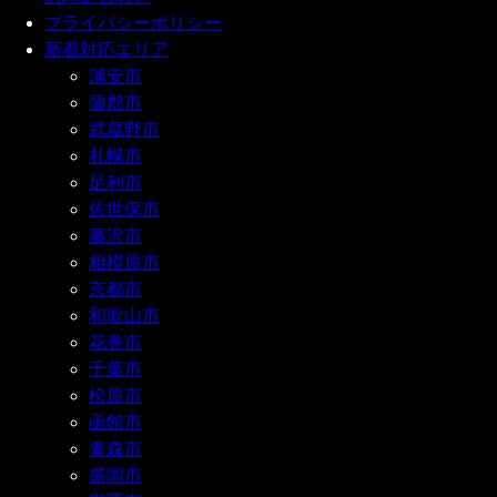
プライバシーポリシー
新着対応エリア
浦安市
蒲郡市
武蔵野市
札幌市
足利市
佐世保市
藤沢市
相模原市
京都市
和歌山市
花巻市
千葉市
松原市
函館市
青森市
盛岡市