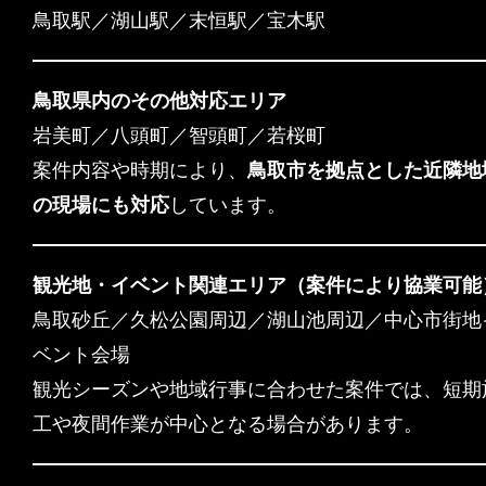
鳥取駅／湖山駅／末恒駅／宝木駅
鳥取県内のその他対応エリア
岩美町／八頭町／智頭町／若桜町
案件内容や時期により、
鳥取市を拠点とした近隣地
の現場にも対応
しています。
観光地・イベント関連エリア（案件により協業可能
鳥取砂丘／久松公園周辺／湖山池周辺／中心市街地
ベント会場
観光シーズンや地域行事に合わせた案件では、短期
工や夜間作業が中心となる場合があります。