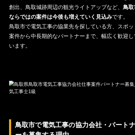
創出、鳥取城跡周辺の観光ライトアップなど、
鳥取
ならではの案件は今後も増えていく見込み
です。
鳥取市で電気工事の協業先を探している方、スポッ
案件から中長期的なパートナーまで、幅広く歓迎し
います。
鳥取市で電気工事の協力会社・パート
ーを募集する理由