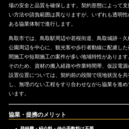
場の安全と品質を確保します。契約形態によって支
い方法や請負範囲は異なりますが、いずれも透明性
ある協業体制で進行します。
鳥取市では、鳥取駅周辺や若桜街道、鳥取城跡・久
公園周辺を中心に、観光客や歩行者動線に配慮した
間施工や短期施工の案件が多い地域特性があります
そのため、資材の搬入経路や作業時間帯、仮設電源
設置位置については、契約前の段階で現地状況を共
し、無理のない工程をすり合わせながら協業を進め
います。
協業・提携のメリット
登録費・紹介料・仲介手数料は不要