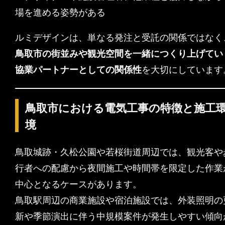
場を進める姿勢がある
ルミデザインは、単なる発注と受託の関係ではなく
鳥取市の街並みや観光空間を一緒につくり上げてい
協業パートナーとしての関係性
を大切にしています
鳥取市における電気工事の特徴と施工
境
鳥取城跡・久松公園や若桜街道周辺では、観光客や
行者への配慮から夜間施工や時間帯を限定した作業
中心となるケースがあります。
鳥取駅周辺の商業施設や宿泊施設では、外装照明の
新や季節演出に伴う中規模案件が発生しやすい傾向