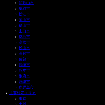
和歌山市
鳥取市
松江市
岡山市
福山市
山口市
徳島市
高松市
松山市
高知市
佐賀市
長崎市
熊本市
別府市
宮崎市
鹿児島市
主要対応エリア
東京
大阪