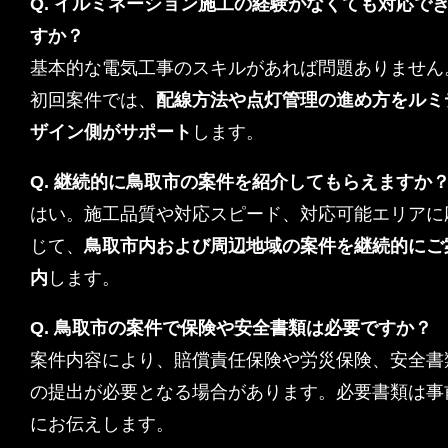
Q. イルミネーション施工の経験がなくても対応で
すか？
基本的な電気工事のスキルがあれば問題ありません
初回案件では、
配線方法や点灯管理の進め方をルミ
ザイン側がサポート
します。
Q. 継続的に鳥取市の案件を紹介してもらえますか
はい。施工品質や対応スピード、対応可能エリアに
じて、
鳥取市内および周辺地域の案件を継続的にご
内
します。
Q. 鳥取市の案件で保険や安全書類は必要ですか？
案件内容により、賠償責任保険や労災保険、安全書
の提出が必要となる場合があります。必要書類は事
にお伝えします。