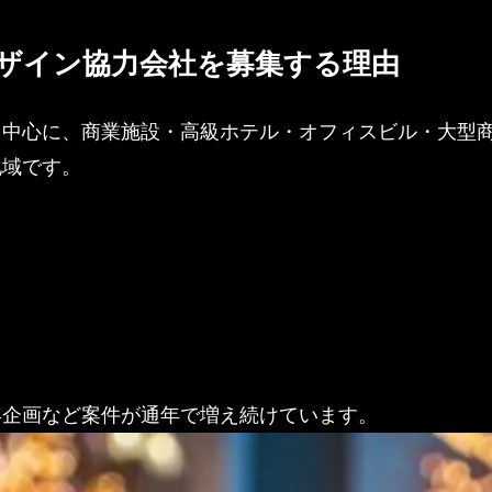
ザイン協力会社を募集する理由
を中心に、商業施設・高級ホテル・オフィスビル・大型
地域です。
年企画など案件が通年で増え続けています。