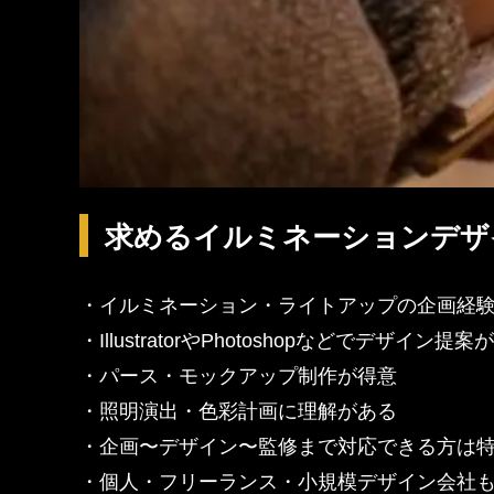
求めるイルミネーションデザ
・イルミネーション・ライトアップの企画経
・IllustratorやPhotoshopなどでデザイン提
・パース・モックアップ制作が得意
・照明演出・色彩計画に理解がある
・企画〜デザイン〜監修まで対応できる方は
・個人・フリーランス・小規模デザイン会社