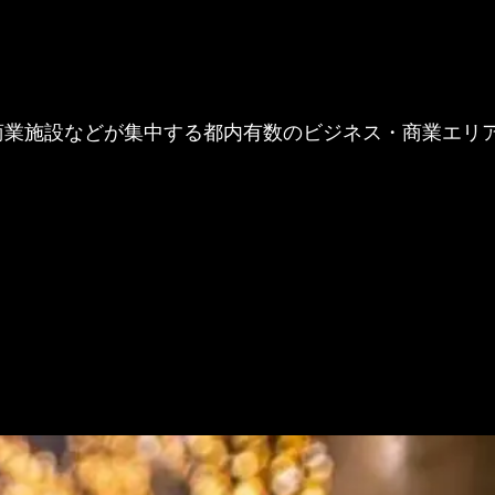
商業施設などが集中する都内有数のビジネス・商業エリ