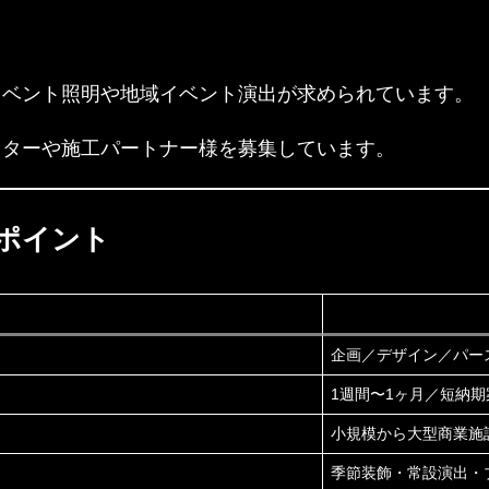
イベント照明や地域イベント演出が求められています。
イターや施工パートナー様を募集しています。
ポイント
企画／デザイン／パー
1週間〜1ヶ月／短納
小規模から大型商業施
季節装飾・常設演出・