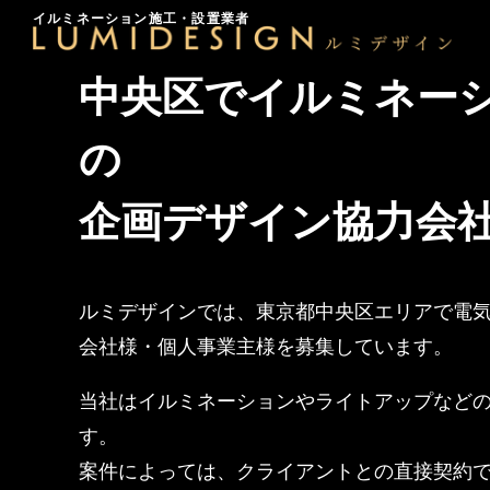
中央区の
イルミネーション施工・設置業者
イルミネーション企画デザインパ
商業施設・ホテル・自治体イベン
中央区
でイルミネー
イ
の
企画デザイン協力会
ルミデザインでは、東京都中央区エリアで電
会社様・個人事業主様を募集しています。
当社はイルミネーションやライトアップなど
す。
案件によっては、クライアントとの直接契約